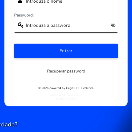
Password:
Recuperar password
© 2026 powered by Cegid PHC Evolution
Licenciado a TOTALSOFT
202504.00.000
rdade?