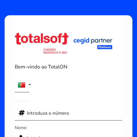
Bem-vindo ao TotalON
Cliente:
Nome: